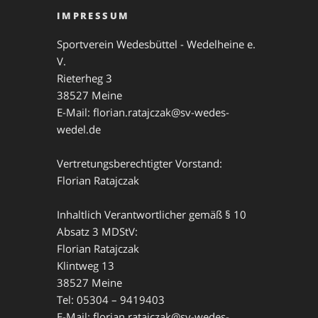
IMPRESSUM
Sportverein Wedesbüttel - Wedelheine e.
V.
Rieterheg 3
38527 Meine
E-Mail: florian.ratajczak@sv-wedes-
wedel.de
Vertretungsberechtigter Vorstand:
Florian Ratajczak
Inhaltlich Verantwortlicher gemäß § 10
Absatz 3 MDStV:
Florian Ratajczak
Klintweg 13
38527 Meine
Tel: 05304 – 9419403
E-Mail: florian.ratajczak@sv-wedes-