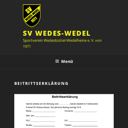
Zum
Inhalt
springen
SV WEDES-WEDEL
Sportverein Wedesbüttel-Wedelheine e. V. von
1971
Menü
BEITRITTSERKLÄRUNG