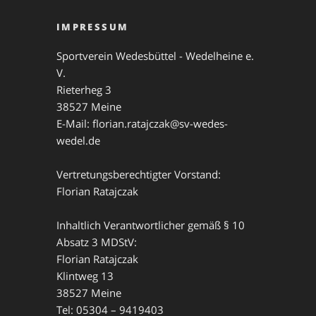
IMPRESSUM
Sportverein Wedesbüttel - Wedelheine e.
V.
Rieterheg 3
38527 Meine
E-Mail: florian.ratajczak@sv-wedes-
wedel.de
Vertretungsberechtigter Vorstand:
Florian Ratajczak
Inhaltlich Verantwortlicher gemäß § 10
Absatz 3 MDStV:
Florian Ratajczak
Klintweg 13
38527 Meine
Tel: 05304 – 9419403