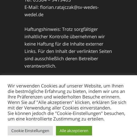
E-Mail: florian.ratajczak@sv-wedes-
wedel.de
Haftungshinweis: Trotz sorgfältiger
inhaltlicher Kontrolle übernehmen wir
keine Haftung für die Inhalte externer
Links. Für den Inhalt der verlinkten Seiten
sind ausschließlich deren Betreiber
verantwortlich.
Datenschutz
Wir verwenden Cookies auf unserer Website, um Ihnen
die bestmögliche Erfahrung zu bieten, indem wir uns an
Ihre Präferenzen und wiederholten Besuche erinnern.
Wenn Sie auf "Alle akzeptieren" klicken, erklären Sie sich
mit der Verwendung aller Cookies einverstanden.
Sie können jedoch die "Cookie-Einstellungen" besuchen,
um eine kontrollierte Zustimmung zu erteilen.
Mit Stolz präsentiert von WordPress
Cookie Einstellungen
Alle akzeptieren