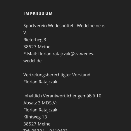
IMPRESSUM
Sportverein Wedesbüttel - Wedelheine e.
V.
Rieterheg 3
38527 Meine
E-Mail: florian.ratajczak@sv-wedes-
wedel.de
Vertretungsberechtigter Vorstand:
Florian Ratajczak
Inhaltlich Verantwortlicher gemäß § 10
Absatz 3 MDStV:
Florian Ratajczak
Klintweg 13
38527 Meine
Tel: 05304 – 9419403