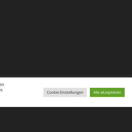
en
es
Cookie Einstellungen
Alle akzeptieren