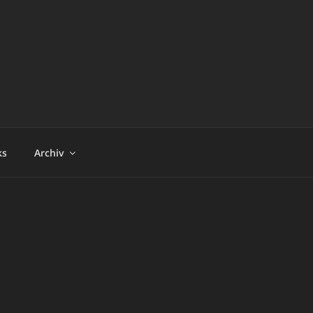
ks
Archiv