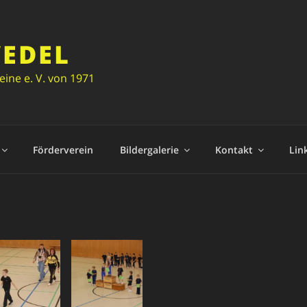
WEDEL
ine e. V. von 1971
Förderverein
Bildergalerie
Kontakt
Lin