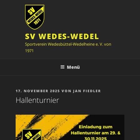
Zum
Inhalt
springen
SV WEDES-WEDEL
Sportverein Wedesbüttel-Wedelheine e. V. von
1971
Menü
VERÖFFENTLICHT
17. NOVEMBER 2025
VON
JAN FIEDLER
AM
Hallenturnier