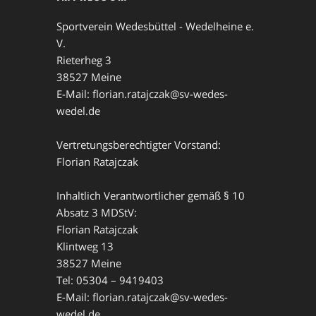
Sportverein Wedesbüttel - Wedelheine e.
V.
Rieterheg 3
38527 Meine
E-Mail: florian.ratajczak@sv-wedes-
wedel.de
Vertretungsberechtigter Vorstand:
Florian Ratajczak
Inhaltlich Verantwortlicher gemäß § 10
Absatz 3 MDStV:
Florian Ratajczak
Klintweg 13
38527 Meine
Tel: 05304 – 9419403
E-Mail: florian.ratajczak@sv-wedes-
wedel.de